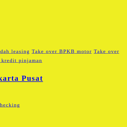
dah leasing
Take over BPKB motor
Take over
 kredit pinjaman
karta Pusat