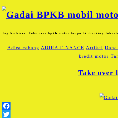
Tag Archives:
Take over bpkb motor tanpa bi checking Jakart
Adira cabang
ADIRA FINANCE
Artikel
Dana 
kredit motor
Ta
Take over 