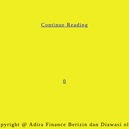
LinkedIn
WhatsApp
Continue Reading
Share
0
right @ Adira Finance Berizin dan Diawasi