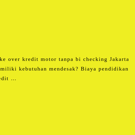
e over kredit motor tanpa bi checking Jakarta
miliki kebutuhan mendesak? Biaya pendidikan
edit …