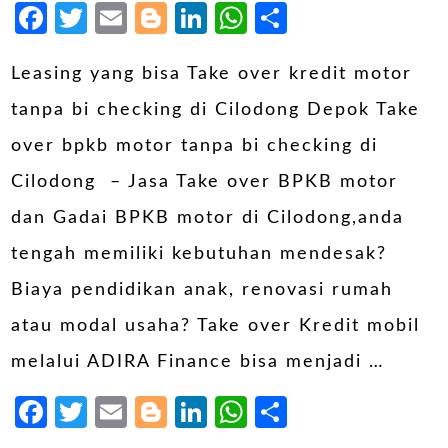
Facebook
Twitter
Email
Blogger
LinkedIn
WhatsApp
Share
Leasing yang bisa Take over kredit motor
tanpa bi checking di Cilodong Depok Take
over bpkb motor tanpa bi checking di
Cilodong – Jasa Take over BPKB motor
dan Gadai BPKB motor di Cilodong,anda
tengah memiliki kebutuhan mendesak?
Biaya pendidikan anak, renovasi rumah
atau modal usaha? Take over Kredit mobil
melalui ADIRA Finance bisa menjadi …
Facebook
Twitter
Email
Blogger
LinkedIn
WhatsApp
Share