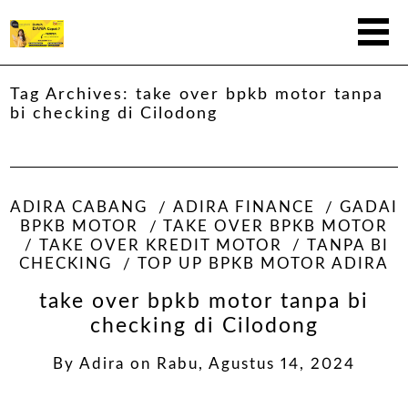
Tag Archives:
take over bpkb motor tanpa
bi checking di Cilodong
ADIRA CABANG
ADIRA FINANCE
GADAI
BPKB MOTOR
TAKE OVER BPKB MOTOR
TAKE OVER KREDIT MOTOR
TANPA BI
CHECKING
TOP UP BPKB MOTOR ADIRA
take over bpkb motor tanpa bi
checking di Cilodong
By
Adira
on
Rabu, Agustus 14, 2024