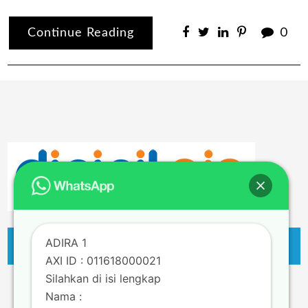
Continue Reading
0
ADIRA 1
AXI ID : 011618000021
Silahkan di isi lengkap
Nama :