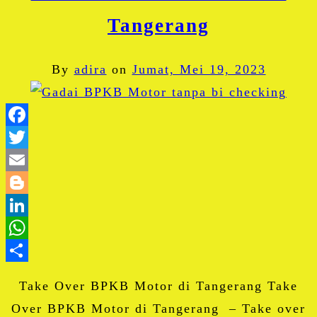
Tangerang
By
adira
on
Jumat, Mei 19, 2023
Facebook
Twitter
Email
Blogger
LinkedIn
WhatsApp
Share
Take Over BPKB Motor di Tangerang Take
Over BPKB Motor di Tangerang – Take over