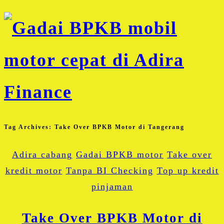
Tag Archives:
Take Over BPKB Motor di Tangerang
Adira cabang
Gadai BPKB motor
Take over
kredit motor
Tanpa BI Checking
Top up kredit
pinjaman
Take Over BPKB Motor di