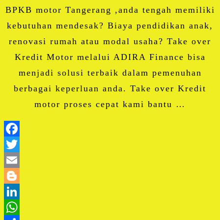
BPKB motor Tangerang ,anda tengah memiliki
kebutuhan mendesak? Biaya pendidikan anak,
renovasi rumah atau modal usaha? Take over
Kredit Motor melalui ADIRA Finance bisa
menjadi solusi terbaik dalam pemenuhan
berbagai keperluan anda. Take over Kredit
motor proses cepat kami bantu …
Facebook
Twitter
Email
Blogger
LinkedIn