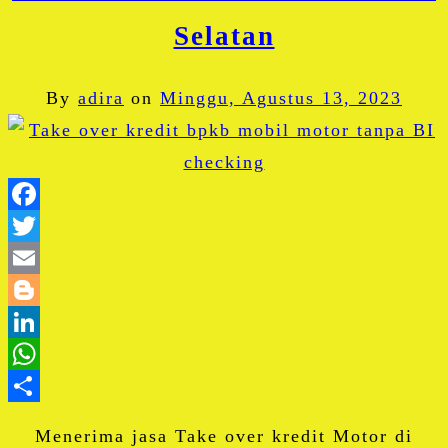
Selatan
By
adira
on
Minggu, Agustus 13, 2023
Facebook
Twitter
Email
Blogger
LinkedIn
WhatsApp
Share
Menerima jasa Take over kredit Motor di