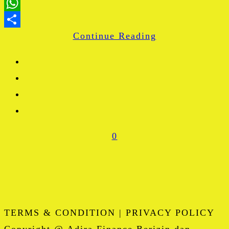
LinkedIn
WhatsApp
Continue Reading
Share
0
TERMS & CONDITION | PRIVACY POLICY