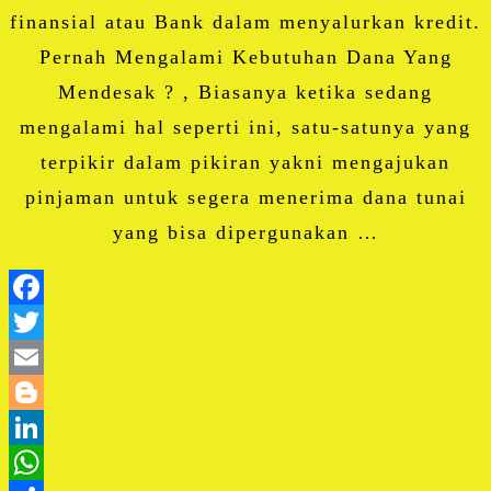
finansial atau Bank dalam menyalurkan kredit.
Pernah Mengalami Kebutuhan Dana Yang
Mendesak ? , Biasanya ketika sedang
mengalami hal seperti ini, satu-satunya yang
terpikir dalam pikiran yakni mengajukan
pinjaman untuk segera menerima dana tunai
yang bisa dipergunakan …
Facebook
Twitter
Email
Blogger
LinkedIn