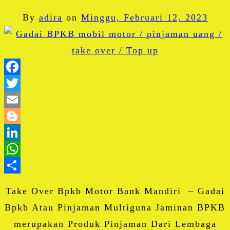
By
adira
on
Minggu, Februari 12, 2023
Facebook
Twitter
Email
Blogger
LinkedIn
WhatsApp
Share
Take Over Bpkb Motor Bank Mandiri – Gadai
Bpkb Atau Pinjaman Multiguna Jaminan BPKB
merupakan Produk Pinjaman Dari Lembaga