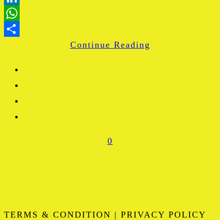
LinkedIn
WhatsApp
Continue Reading
Share
0
TERMS & CONDITION | PRIVACY POLICY