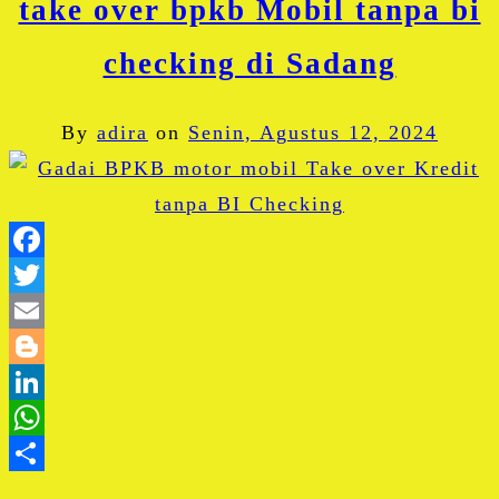
take over bpkb Mobil tanpa bi
checking di Sadang
By
adira
on
Senin, Agustus 12, 2024
Facebook
Twitter
Email
Blogger
LinkedIn
WhatsApp
Share