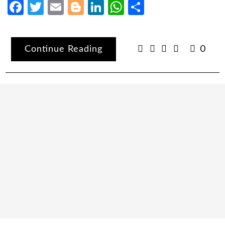
Facebook
Twitter
Email
Blogger
LinkedIn
WhatsApp
Share
Continue Reading
0