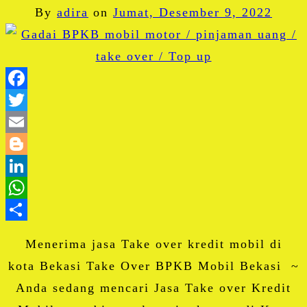
By
adira
on
Jumat, Desember 9, 2022
Facebook
Twitter
Email
Blogger
LinkedIn
WhatsApp
Share
Menerima jasa Take over kredit mobil di
kota Bekasi Take Over BPKB Mobil Bekasi ~
Anda sedang mencari Jasa Take over Kredit