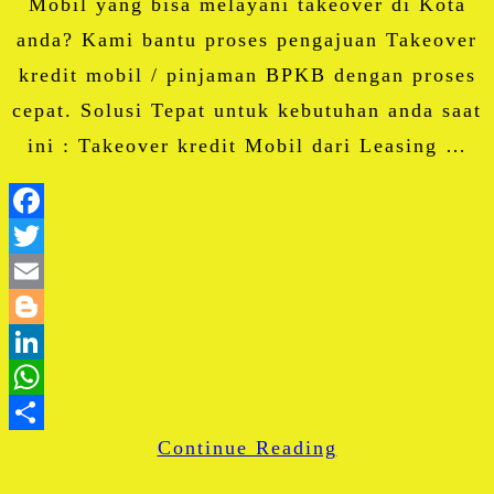
Mobil yang bisa melayani takeover di Kota
anda? Kami bantu proses pengajuan Takeover
kredit mobil / pinjaman BPKB dengan proses
cepat. Solusi Tepat untuk kebutuhan anda saat
ini : Takeover kredit Mobil dari Leasing …
Facebook
Twitter
Email
Blogger
LinkedIn
WhatsApp
Continue Reading
Share