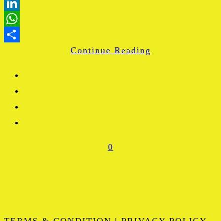
Blogger
LinkedIn
WhatsApp
Continue Reading
Share
0