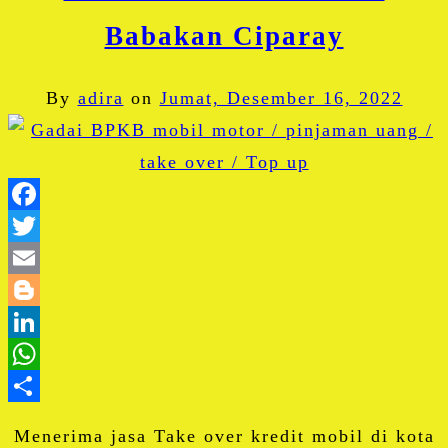
Babakan Ciparay
By
adira
on
Jumat, Desember 16, 2022
Facebook
Twitter
Email
Blogger
LinkedIn
WhatsApp
Share
Menerima jasa Take over kredit mobil di kota