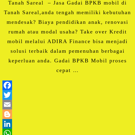
Tanah Sareal – Jasa Gadai BPKB mobil di
Tanah Sareal,anda tengah memiliki kebutuhan
mendesak? Biaya pendidikan anak, renovasi
rumah atau modal usaha? Take over Kredit
mobil melalui ADIRA Finance bisa menjadi
solusi terbaik dalam pemenuhan berbagai
keperluan anda. Gadai BPKB Mobil proses
cepat …
Facebook
Twitter
Email
Blogger
LinkedIn