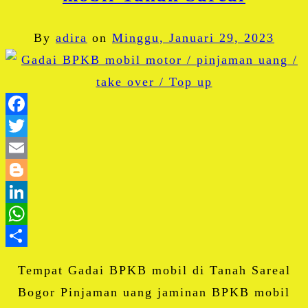
By
adira
on
Minggu, Januari 29, 2023
Facebook
Twitter
Email
Blogger
LinkedIn
WhatsApp
Share
Tempat Gadai BPKB mobil di Tanah Sareal
Bogor Pinjaman uang jaminan BPKB mobil