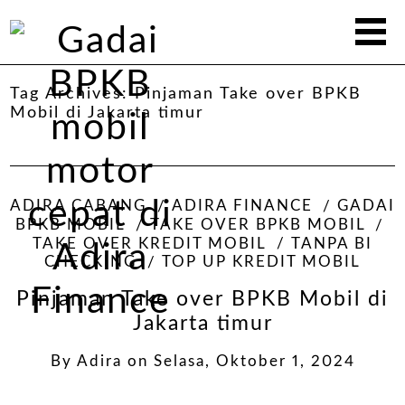
Tag Archives:
Pinjaman Take over BPKB
Mobil di Jakarta timur
ADIRA CABANG
ADIRA FINANCE
GADAI
BPKB MOBIL
TAKE OVER BPKB MOBIL
TAKE OVER KREDIT MOBIL
TANPA BI
CHECKING
TOP UP KREDIT MOBIL
Pinjaman Take over BPKB Mobil di
Jakarta timur
By
Adira
on
Selasa, Oktober 1, 2024