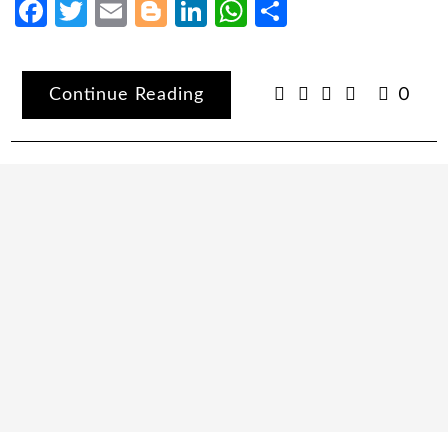
Facebook
Twitter
Email
Blogger
LinkedIn
WhatsApp
Share
Continue Reading
0