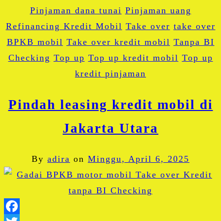
Pinjaman dana tunai
Pinjaman uang
Refinancing Kredit Mobil
Take over
take over
BPKB mobil
Take over kredit mobil
Tanpa BI
Checking
Top up
Top up kredit mobil
Top up
kredit pinjaman
Pindah leasing kredit mobil di
Jakarta Utara
By
adira
on
Minggu, April 6, 2025