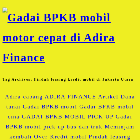
Tag Archives:
Pindah leasing kredit mobil di Jakarta Utara
Adira cabang
ADIRA FINANCE
Artikel
Dana
tunai
Gadai BPKB mobil
Gadai BPKB mobil
cina
GADAI BPKB MOBIL PICK UP
Gadai
BPKB mobil pick up bus dan truk
Meminjam
kembali
Over Kredit mobil
Pindah leasing