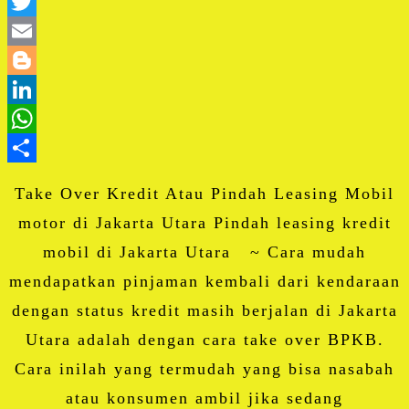
Facebook
Twitter
Email
Blogger
LinkedIn
WhatsApp
Share
Take Over Kredit Atau Pindah Leasing Mobil
motor di Jakarta Utara Pindah leasing kredit
mobil di Jakarta Utara ~ Cara mudah
mendapatkan pinjaman kembali dari kendaraan
dengan status kredit masih berjalan di Jakarta
Utara adalah dengan cara take over BPKB.
Cara inilah yang termudah yang bisa nasabah
atau konsumen ambil jika sedang