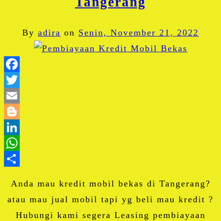
Tangerang
By
adira
on
Senin, November 21, 2022
Facebook
Twitter
Email
Blogger
LinkedIn
WhatsApp
Share
Anda mau kredit mobil bekas di Tangerang?
atau mau jual mobil tapi yg beli mau kredit ?
Hubungi kami segera Leasing pembiayaan