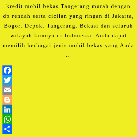
kredit mobil bekas Tangerang murah dengan
dp rendah serta cicilan yang ringan di Jakarta,
Bogor, Depok, Tangerang, Bekasi dan seluruh
wilayah lainnya di Indonesia. Anda dapat
memilih berbagai jenis mobil bekas yang Anda
…
Facebook
Twitter
Email
Blogger
LinkedIn
WhatsApp