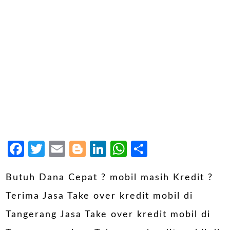
Facebook
Twitter
Email
Blogger
LinkedIn
WhatsApp
Share
Butuh Dana Cepat ? mobil masih Kredit ?
Terima Jasa Take over kredit mobil di
Tangerang Jasa Take over kredit mobil di