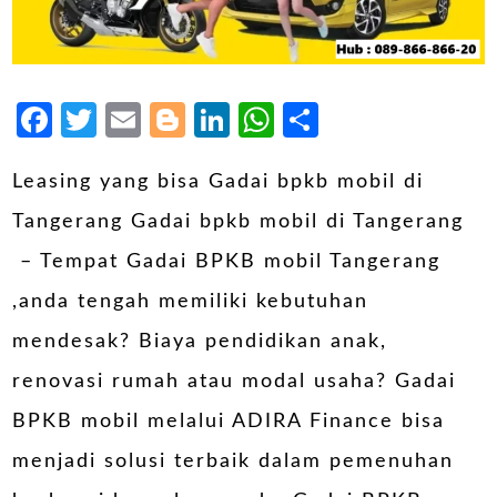
Facebook
Twitter
Email
Blogger
LinkedIn
WhatsApp
Share
Leasing yang bisa Gadai bpkb mobil di
Tangerang Gadai bpkb mobil di Tangerang
– Tempat Gadai BPKB mobil Tangerang
,anda tengah memiliki kebutuhan
mendesak? Biaya pendidikan anak,
renovasi rumah atau modal usaha? Gadai
BPKB mobil melalui ADIRA Finance bisa
menjadi solusi terbaik dalam pemenuhan