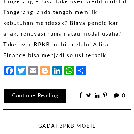
Tangerang – Jasa Take over kredit mobil di
Tangerang ,anda tengah memiliki
kebutuhan mendesak? Biaya pendidikan
anak, renovasi rumah atau modal usaha?
Take over BPKB mobil melalui Adira
Finance bisa menjadi solusi terbaik …
Facebook
Twitter
Email
Blogger
LinkedIn
WhatsApp
Share
Continue Reading
0
GADAI BPKB MOBIL