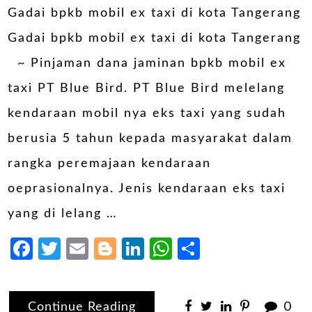
Gadai bpkb mobil ex taxi di kota Tangerang
Gadai bpkb mobil ex taxi di kota Tangerang
~ Pinjaman dana jaminan bpkb mobil ex
taxi PT Blue Bird. PT Blue Bird melelang
kendaraan mobil nya eks taxi yang sudah
berusia 5 tahun kepada masyarakat dalam
rangka peremajaan kendaraan
oeprasionalnya. Jenis kendaraan eks taxi
yang di lelang …
Facebook
Twitter
Email
Blogger
LinkedIn
WhatsApp
Share
Continue Reading
0