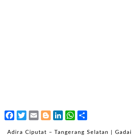
Facebook
Twitter
Email
Blogger
LinkedIn
WhatsApp
Share
Adira Ciputat – Tangerang Selatan | Gadai