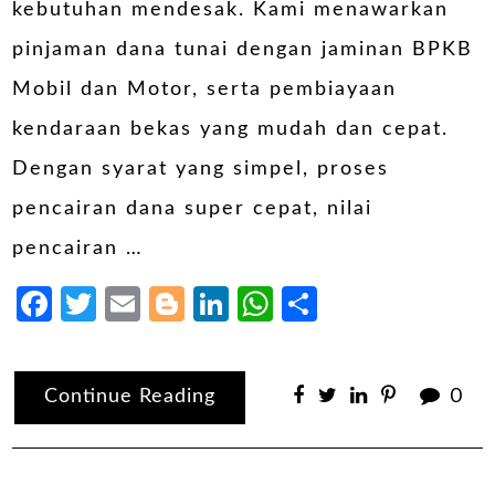
kebutuhan mendesak. Kami menawarkan
pinjaman dana tunai dengan jaminan BPKB
Mobil dan Motor, serta pembiayaan
kendaraan bekas yang mudah dan cepat.
Dengan syarat yang simpel, proses
pencairan dana super cepat, nilai
pencairan …
Facebook
Twitter
Email
Blogger
LinkedIn
WhatsApp
Share
Continue Reading
0