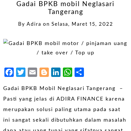
Gadai BPKB mobil Neglasari
Tangerang
By
Adira
on
Selasa, Maret 15, 2022
Facebook
Twitter
Email
Blogger
LinkedIn
WhatsApp
Share
Gadai BPKB Mobil Neglasari Tangerang –
Pasti yang jelas di ADIRA FINANCE karena
merupakan solusi paling utama pada saat
ini sangat sekali dibutuhkan dalam masalah
dana atau uang tunai yang sifatnya sangat