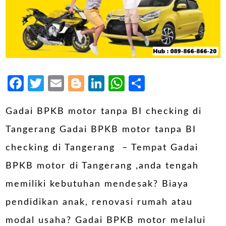
Facebook
Twitter
Email
Blogger
LinkedIn
WhatsApp
Share
Gadai BPKB motor tanpa BI checking di
Tangerang Gadai BPKB motor tanpa BI
checking di Tangerang – Tempat Gadai
BPKB motor di Tangerang ,anda tengah
memiliki kebutuhan mendesak? Biaya
pendidikan anak, renovasi rumah atau
modal usaha? Gadai BPKB motor melalui