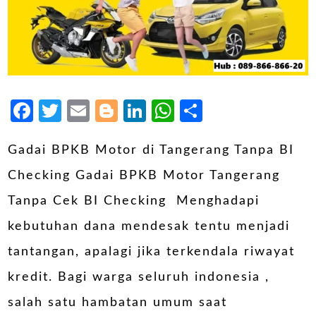
Facebook
Twitter
Email
Blogger
LinkedIn
WhatsApp
Share
Gadai BPKB Motor di Tangerang Tanpa BI
Checking Gadai BPKB Motor Tangerang
Tanpa Cek BI Checking Menghadapi
kebutuhan dana mendesak tentu menjadi
tantangan, apalagi jika terkendala riwayat
kredit. Bagi warga seluruh indonesia ,
salah satu hambatan umum saat