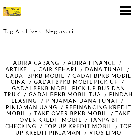
Tag Archives:
Neglasari
ADIRA CABANG
ADIRA FINANCE
ARTIKEL
CAIR SEHARI
DANA TUNAI
GADAI BPKB MOBIL
GADAI BPKB MOBIL
CINA
GADAI BPKB MOBIL PICK UP
GADAI BPKB MOBIL PICK UP BUS DAN
TRUK
GADAI BPKB MOBIL TUA
PINDAH
LEASING
PINJAMAN DANA TUNAI
PINJAMAN UANG
REFINANCING KREDIT
MOBIL
TAKE OVER BPKB MOBIL
TAKE
OVER KREDIT MOBIL
TANPA BI
CHECKING
TOP UP KREDIT MOBIL
TOP
UP KREDIT PINJAMAN
VIOS LIMO