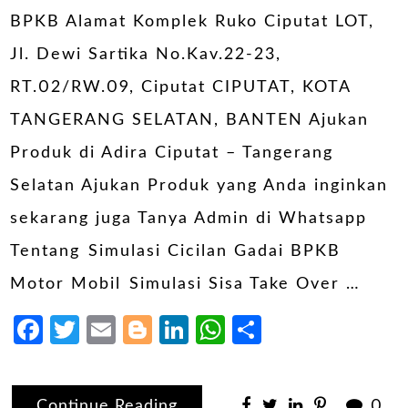
BPKB Alamat Komplek Ruko Ciputat LOT,
Jl. Dewi Sartika No.Kav.22-23,
RT.02/RW.09, Ciputat CIPUTAT, KOTA
TANGERANG SELATAN, BANTEN Ajukan
Produk di Adira Ciputat – Tangerang
Selatan Ajukan Produk yang Anda inginkan
sekarang juga Tanya Admin di Whatsapp
Tentang ⁠Simulasi Cicilan Gadai BPKB
Motor Mobil ⁠Simulasi Sisa Take Over …
Facebook
Twitter
Email
Blogger
LinkedIn
WhatsApp
Share
Continue Reading
0