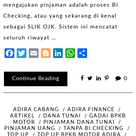
mengajukan pinjaman adalah proses BI
Checking, atau yang sekarang di kenal
sebagai SLIK OJK. Sistem ini mencatat
seluruh riwayat …
Facebook
Twitter
Email
Blogger
LinkedIn
WhatsApp
Share
Continue Reading
0
ADIRA CABANG
ADIRA FINANCE
ARTIKEL
DANA TUNAI
GADAI BPKB
MOTOR
PINJAMAN DANA TUNAI
PINJAMAN UANG
TANPA BI CHECKING
TOP UP
TOP UP BPKB MOTOR ADIRA