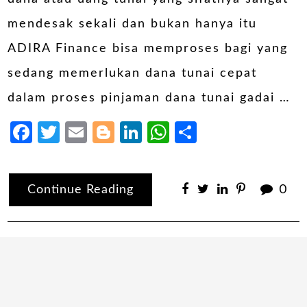
mendesak sekali dan bukan hanya itu
ADIRA Finance bisa memproses bagi yang
sedang memerlukan dana tunai cepat
dalam proses pinjaman dana tunai gadai …
Facebook
Twitter
Email
Blogger
LinkedIn
WhatsApp
Share
Continue Reading
0