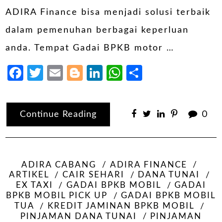
ADIRA Finance bisa menjadi solusi terbaik
dalam pemenuhan berbagai keperluan
anda. Tempat Gadai BPKB motor …
Facebook
Twitter
Email
Blogger
LinkedIn
WhatsApp
Share
Continue Reading
0
ADIRA CABANG
ADIRA FINANCE
ARTIKEL
CAIR SEHARI
DANA TUNAI
EX TAXI
GADAI BPKB MOBIL
GADAI
BPKB MOBIL PICK UP
GADAI BPKB MOBIL
TUA
KREDIT JAMINAN BPKB MOBIL
PINJAMAN DANA TUNAI
PINJAMAN