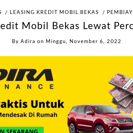
S
LEASING KREDIT MOBIL BEKAS
PEMBIAY
edit Mobil Bekas Lewat Per
By
Adira
on
Minggu, November 6, 2022