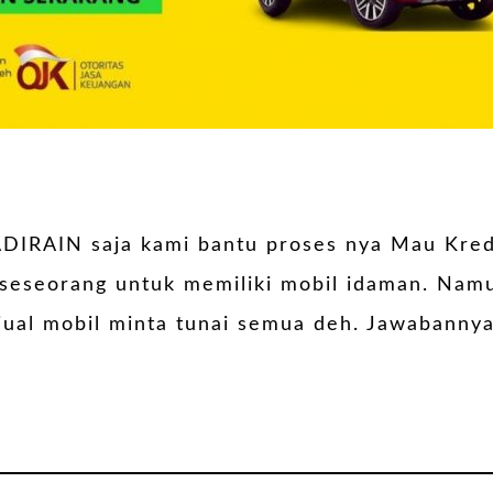
DIRAIN saja kami bantu proses nya Mau Kred
 seseorang untuk memiliki mobil idaman. Namu
ual mobil minta tunai semua deh. Jawabannya 