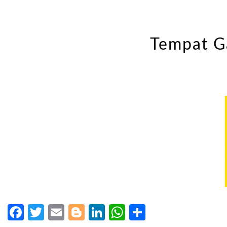
Tempat G
Facebook
Twitter
Email
Blogger
LinkedIn
WhatsApp
Share