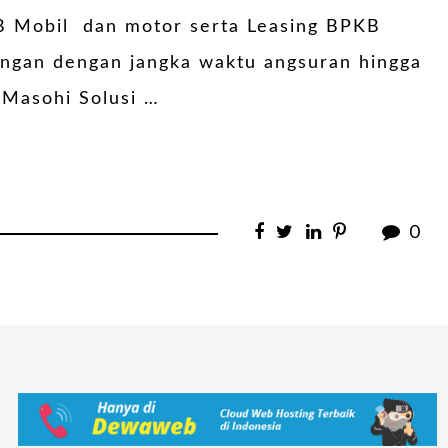
B Mobil dan motor serta Leasing BPKB
ingan dengan jangka waktu angsuran hingga
 Masohi Solusi …
0