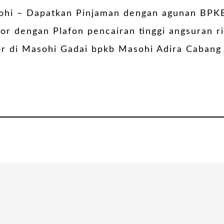
ohi – Dapatkan Pinjaman dengan agunan BPK
r dengan Plafon pencairan tinggi angsuran r
r di Masohi Gadai bpkb Masohi Adira Cabang