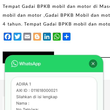
Tempat Gadai BPKB mobil dan motor di Mas
mobil dan motor ,Gadai BPKB Mobil dan moto
4 tahun. Tempat Gadai BPKB mobil dan moto
Facebook
Twitter
Email
Blogger
LinkedIn
WhatsApp
Share
Continue Reading
ADIRA 1
AXI ID : 011618000021
Silahkan di isi lengkap
Nama :
No Telp/wa: