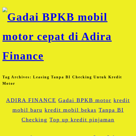
Tag Archives:
Leasing Tanpa BI Checking Untuk Kredit
Motor
ADIRA FINANCE
Gadai BPKB motor
kredit
mobil baru
kredit mobil bekas
Tanpa BI
Checking
Top up kredit pinjaman