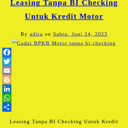
Leasing Tanpa BI Checking
Untuk Kredit Motor
By
adira
on
Sabtu, Juni 24, 2023
Facebook
Twitter
Email
Blogger
LinkedIn
WhatsApp
Share
Leasing Tanpa BI Checking Untuk Kredit