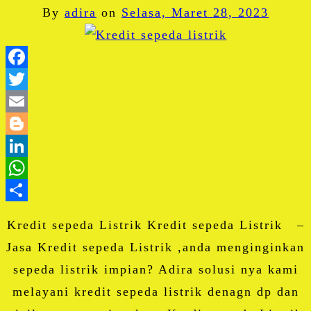
By
adira
on
Selasa, Maret 28, 2023
Facebook
Twitter
Email
Blogger
LinkedIn
WhatsApp
Share
Kredit sepeda Listrik Kredit sepeda Listrik –
Jasa Kredit sepeda Listrik ,anda menginginkan
sepeda listrik impian? Adira solusi nya kami
melayani kredit sepeda listrik denagn dp dan