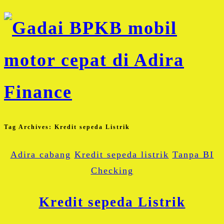
Tag Archives:
Kredit sepeda Listrik
Adira cabang
Kredit sepeda listrik
Tanpa BI
Checking
Kredit sepeda Listrik