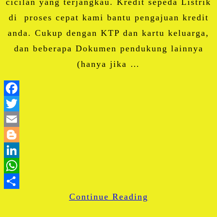
cicilan yang terjangkau. Kredit sepeda Listrik
di proses cepat kami bantu pengajuan kredit
anda. Cukup dengan KTP dan kartu keluarga,
dan beberapa Dokumen pendukung lainnya
(hanya jika …
Facebook
Twitter
Email
Blogger
LinkedIn
WhatsApp
Continue Reading
Share