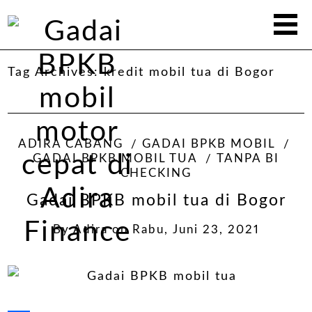
Tag Archives:
kredit mobil tua di Bogor
ADIRA CABANG
GADAI BPKB MOBIL
GADAI BPKB MOBIL TUA
TANPA BI
CHECKING
Gadai BPKB mobil tua di Bogor
By
Adira
on
Rabu, Juni 23, 2021