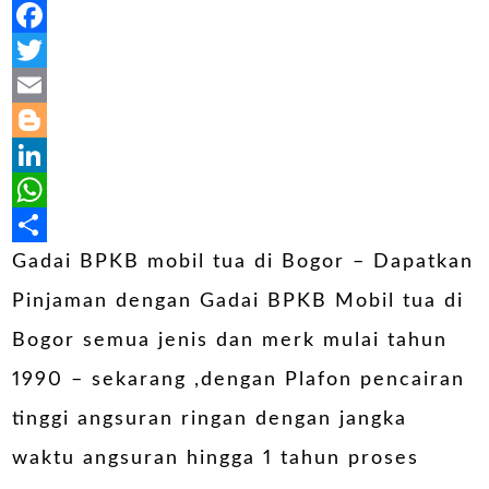
Facebook
Twitter
Email
Blogger
LinkedIn
WhatsApp
Share
Gadai BPKB mobil tua di Bogor – Dapatkan
Pinjaman dengan Gadai BPKB Mobil tua di
Bogor semua jenis dan merk mulai tahun
1990 – sekarang ,dengan Plafon pencairan
tinggi angsuran ringan dengan jangka
waktu angsuran hingga 1 tahun proses