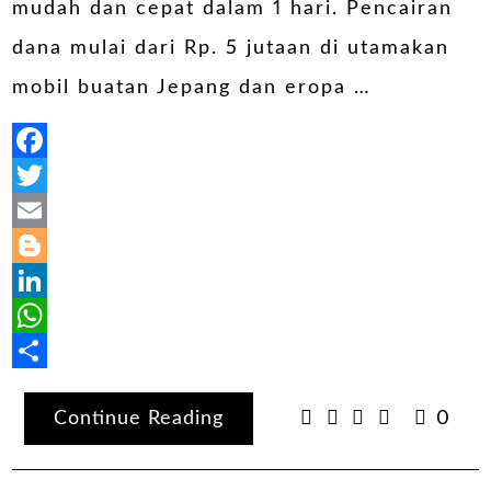
mudah dan cepat dalam 1 hari. Pencairan
dana mulai dari Rp. 5 jutaan di utamakan
mobil buatan Jepang dan eropa …
Facebook
Twitter
Email
Blogger
LinkedIn
WhatsApp
Share
Continue Reading
0