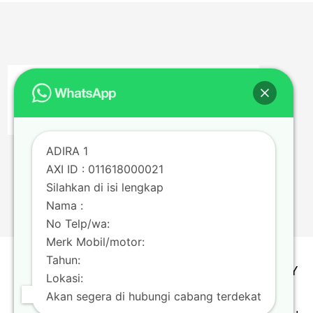
ADIRA 1
AXI ID : 011618000021
Silahkan di isi lengkap
Nama :
No Telp/wa:
Merk Mobil/motor:
Tahun:
TERMS & CONDITION | PRIVACY POLICY
Lokasi:
Copyright @ Adira Finance Berizin dan
Akan segera di hubungi cabang terdekat