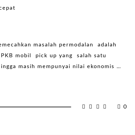
 memecahkan masalah permodalan adalah
PKB mobil pick up yang salah satu
hingga masih mempunyai nilai ekonomis …
0