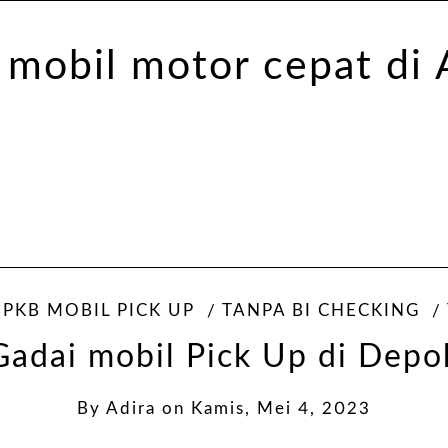
BPKB MOBIL PICK UP
TANPA BI CHECKING
Gadai mobil Pick Up di Depo
By
Adira
on
Kamis, Mei 4, 2023