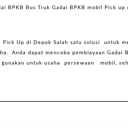
l Pick Up di Depok Salah satu solusi untuk
aha. Anda dapat mencoba pembiayaan Gadai B
 di gunakan untuk usaha persewaan mobil, se