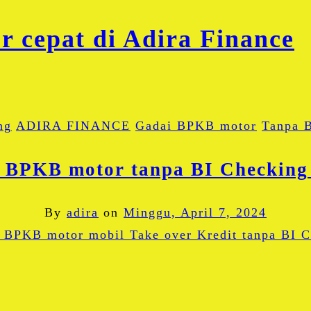
ng
ADIRA FINANCE
Gadai BPKB motor
Tanpa 
 BPKB motor tanpa BI Checking
By
adira
on
Minggu, April 7, 2024
Facebook
Twitter