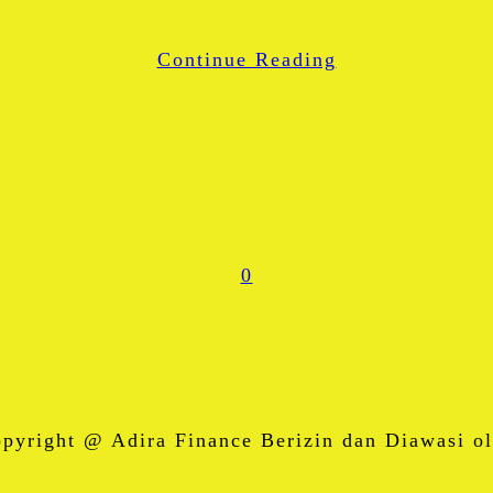
WhatsApp
Continue Reading
Share
0
right @ Adira Finance Berizin dan Diawasi