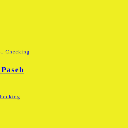
BI Checking
 Paseh