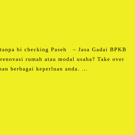
 tanpa bi checking Paseh – Jasa Gadai BPKB
renovasi rumah atau modal usaha? Take over
han berbagai keperluan anda. …