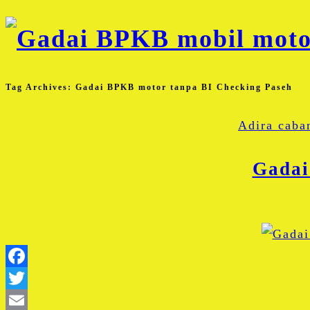
Tag Archives:
Gadai BPKB motor tanpa BI Checking Paseh
Adira caba
Gadai