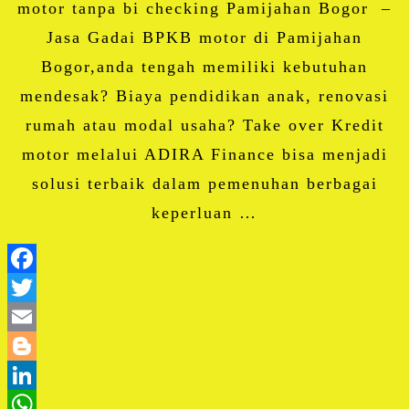
motor tanpa bi checking Pamijahan Bogor –
Jasa Gadai BPKB motor di Pamijahan
Bogor,anda tengah memiliki kebutuhan
mendesak? Biaya pendidikan anak, renovasi
rumah atau modal usaha? Take over Kredit
motor melalui ADIRA Finance bisa menjadi
solusi terbaik dalam pemenuhan berbagai
keperluan …
Facebook
Twitter
Email
Blogger
LinkedIn