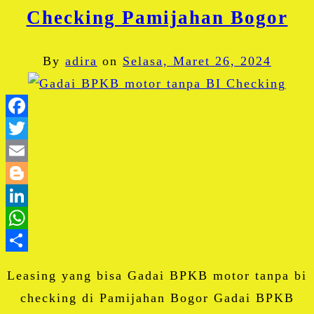
Checking Pamijahan Bogor
By
adira
on
Selasa, Maret 26, 2024
Facebook
Twitter
Email
Blogger
LinkedIn
WhatsApp
Share
Leasing yang bisa Gadai BPKB motor tanpa bi
checking di Pamijahan Bogor Gadai BPKB