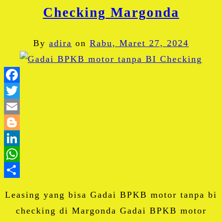
Checking Margonda
By
adira
on
Rabu, Maret 27, 2024
Facebook
Twitter
Email
Blogger
LinkedIn
WhatsApp
Share
Leasing yang bisa Gadai BPKB motor tanpa bi
checking di Margonda Gadai BPKB motor