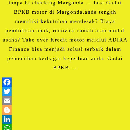
tanpa bi checking Margonda – Jasa Gadai
BPKB motor di Margonda,anda tengah
memiliki kebutuhan mendesak? Biaya
pendidikan anak, renovasi rumah atau modal
usaha? Take over Kredit motor melalui ADIRA
Finance bisa menjadi solusi terbaik dalam
pemenuhan berbagai keperluan anda. Gadai
BPKB …
Facebook
Twitter
Email
Blogger
LinkedIn