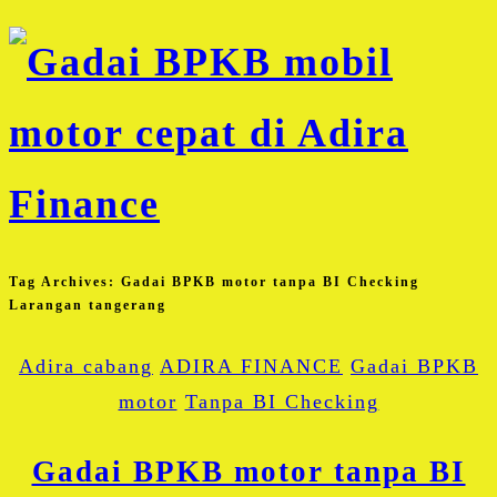
Tag Archives:
Gadai BPKB motor tanpa BI Checking
Larangan tangerang
Adira cabang
ADIRA FINANCE
Gadai BPKB
motor
Tanpa BI Checking
Gadai BPKB motor tanpa BI