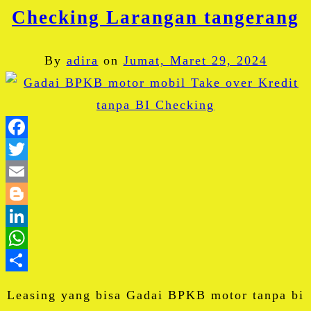
Checking Larangan tangerang
By
adira
on
Jumat, Maret 29, 2024
Facebook
Twitter
Email
Blogger
LinkedIn
WhatsApp
Share
Leasing yang bisa Gadai BPKB motor tanpa bi