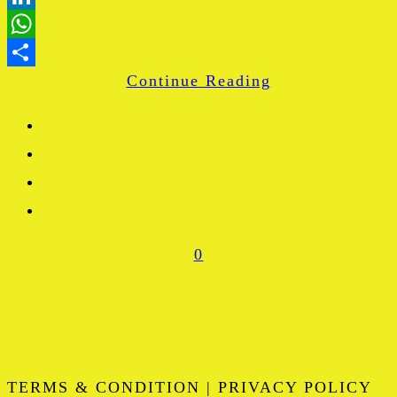
LinkedIn
WhatsApp
Continue Reading
Share
0
TERMS & CONDITION | PRIVACY POLICY