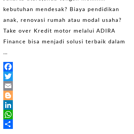
kebutuhan mendesak? Biaya pendidikan
anak, renovasi rumah atau modal usaha?
Take over Kredit motor melalui ADIRA
Finance bisa menjadi solusi terbaik dalam
…
Facebook
Twitter
Email
Blogger
LinkedIn
WhatsApp
Share