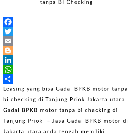
Facebook
Twitter
Email
Blogger
LinkedIn
WhatsApp
Share
Leasing yang bisa Gadai BPKB motor tanpa
bi checking di Tanjung Priok Jakarta utara
Gadai BPKB motor tanpa bi checking di
Tanjung Priok – Jasa Gadai BPKB motor di
Jakarta utara,anda tengah memiliki