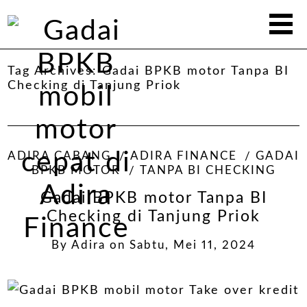
Tag Archives:
Gadai BPKB motor Tanpa BI
Checking di Tanjung Priok
ADIRA CABANG
ADIRA FINANCE
GADAI
BPKB MOTOR
TANPA BI CHECKING
Gadai BPKB motor Tanpa BI
Checking di Tanjung Priok
By
Adira
on
Sabtu, Mei 11, 2024