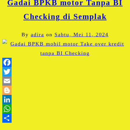
Gadai BPKB motor Tanpa BI
Checking di Semplak
By
adira
on
Sabtu, Mei 11, 2024
Facebook
Twitter
Email
Blogger
LinkedIn
WhatsApp
Share