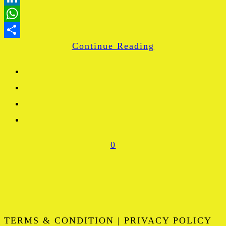
LinkedIn
WhatsApp
Continue Reading
Share
0
TERMS & CONDITION | PRIVACY POLICY