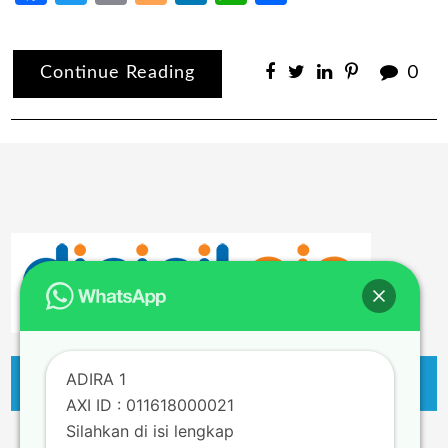
Continue Reading
0
ADIRA 1
AXI ID : 011618000021
Silahkan di isi lengkap