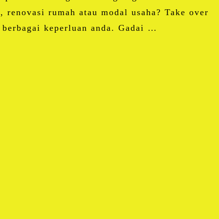
 renovasi rumah atau modal usaha? Take over
 berbagai keperluan anda. Gadai …
pp