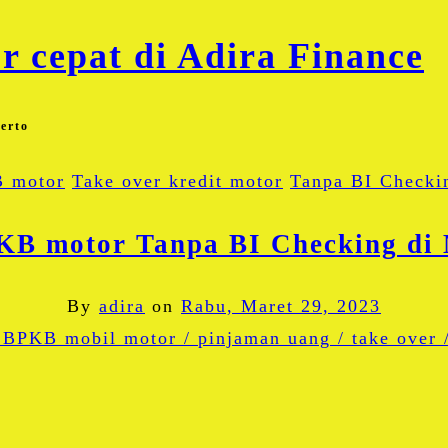
erto
 motor
Take over kredit motor
Tanpa BI Checki
KB motor Tanpa BI Checking di 
By
adira
on
Rabu, Maret 29, 2023
Facebook
Twitter