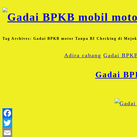
Tag Archives:
Gadai BPKB motor Tanpa BI Checking di Mojok
Adira cabang
Gadai BPKB
Gadai BP