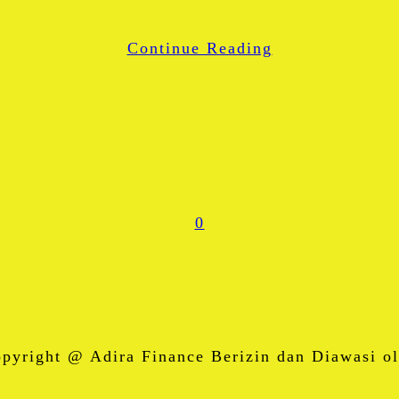
WhatsApp
Continue Reading
Share
0
right @ Adira Finance Berizin dan Diawasi