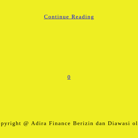
WhatsApp
Continue Reading
Share
0
right @ Adira Finance Berizin dan Diawasi