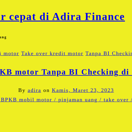
ang
 motor
Take over kredit motor
Tanpa BI Checki
KB motor Tanpa BI Checking di
By
adira
on
Kamis, Maret 23, 2023
Facebook
Twitter