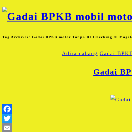
Tag Archives:
Gadai BPKB motor Tanpa BI Checking di Magel
Adira cabang
Gadai BPKB
Gadai BP