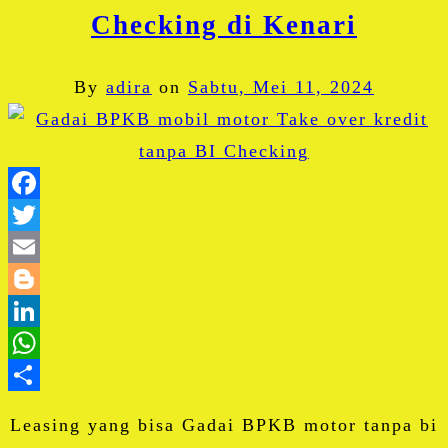
Checking di Kenari
By
adira
on
Sabtu, Mei 11, 2024
Facebook
Twitter
Email
Blogger
LinkedIn
WhatsApp
Share
Leasing yang bisa Gadai BPKB motor tanpa bi