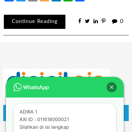
Continue Reading
0
ADIRA 1
AXI ID : 011618000021
Silahkan di isi lengkap