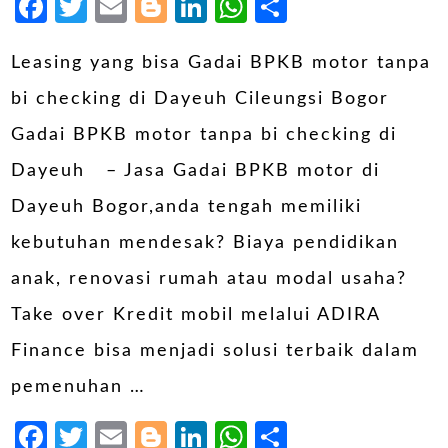
Facebook
Twitter
Email
Blogger
LinkedIn
WhatsApp
Share
Leasing yang bisa Gadai BPKB motor tanpa
bi checking di Dayeuh Cileungsi Bogor
Gadai BPKB motor tanpa bi checking di
Dayeuh – Jasa Gadai BPKB motor di
Dayeuh Bogor,anda tengah memiliki
kebutuhan mendesak? Biaya pendidikan
anak, renovasi rumah atau modal usaha?
Take over Kredit mobil melalui ADIRA
Finance bisa menjadi solusi terbaik dalam
pemenuhan …
Facebook
Twitter
Email
Blogger
LinkedIn
WhatsApp
Share