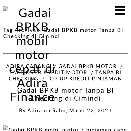
Tag Archives:
Gadai BPKB motor Tanpa BI
Checking di Cimindi
ADIRA CABANG
GADAI BPKB MOTOR
TAKE OVER KREDIT MOTOR
TANPA BI
CHECKING
TOP UP KREDIT PINJAMAN
Gadai BPKB motor Tanpa BI
Checking di Cimindi
By
Adira
on
Rabu, Maret 22, 2023