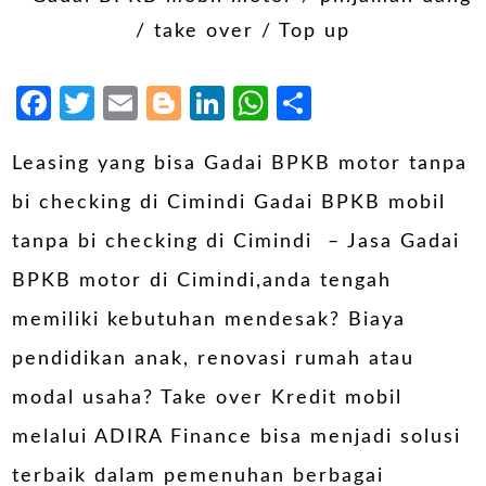
Facebook
Twitter
Email
Blogger
LinkedIn
WhatsApp
Share
Leasing yang bisa Gadai BPKB motor tanpa
bi checking di Cimindi Gadai BPKB mobil
tanpa bi checking di Cimindi – Jasa Gadai
BPKB motor di Cimindi,anda tengah
memiliki kebutuhan mendesak? Biaya
pendidikan anak, renovasi rumah atau
modal usaha? Take over Kredit mobil
melalui ADIRA Finance bisa menjadi solusi
terbaik dalam pemenuhan berbagai