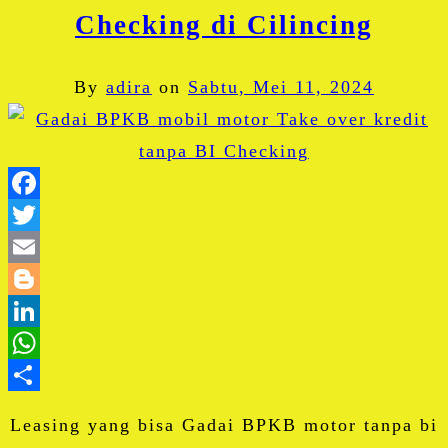
Checking di Cilincing
By
adira
on
Sabtu, Mei 11, 2024
Facebook
Twitter
Email
Blogger
LinkedIn
WhatsApp
Share
Leasing yang bisa Gadai BPKB motor tanpa bi