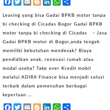
Facebook
Twitter
Email
Blogger
LinkedIn
WhatsApp
Share
Leasing yang bisa Gadai BPKB motor tanpa
bi checking di Cicadas Bogor Gadai BPKB
motor tanpa bi checking di Cicadas – Jasa
Gadai BPKB motor di Bogor,anda tengah
memiliki kebutuhan mendesak? Biaya
pendidikan anak, renovasi rumah atau
modal usaha? Take over Kredit mobil
melalui ADIRA Finance bisa menjadi solusi
terbaik dalam pemenuhan berbagai
keperluan …
Facebook
Twitter
Email
Blogger
LinkedIn
WhatsApp
Share