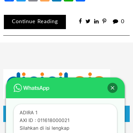
Continue Reading
0
ADIRA 1
AXI ID : 011618000021
Silahkan di isi lengkap