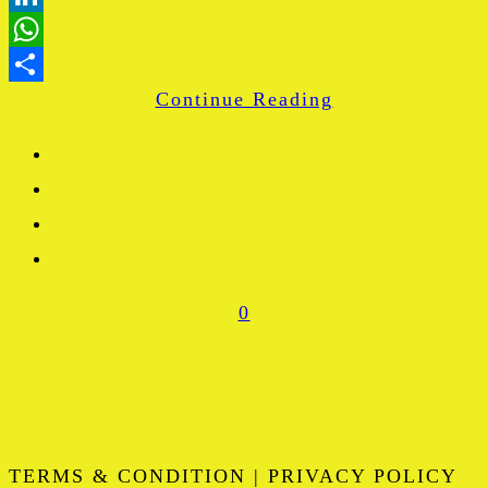
LinkedIn
WhatsApp
Continue Reading
Share
0
TERMS & CONDITION | PRIVACY POLICY