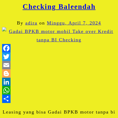
Checking Baleendah
By
adira
on
Minggu, April 7, 2024
Facebook
Twitter
Email
Blogger
LinkedIn
WhatsApp
Share
Leasing yang bisa Gadai BPKB motor tanpa bi