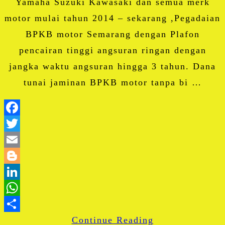
Yamaha Suzuki Kawasaki dan semua merk
motor mulai tahun 2014 – sekarang ,Pegadaian
BPKB motor Semarang dengan Plafon
pencairan tinggi angsuran ringan dengan
jangka waktu angsuran hingga 3 tahun. Dana
tunai jaminan BPKB motor tanpa bi …
Facebook
Twitter
Email
Blogger
LinkedIn
WhatsApp
Continue Reading
Share