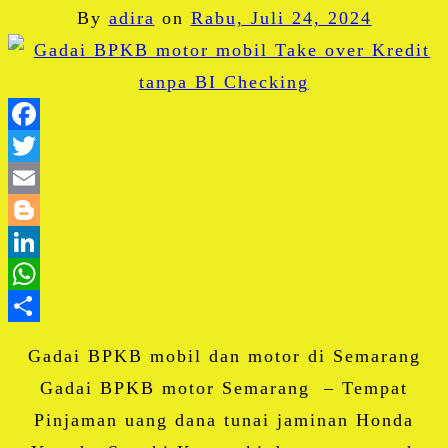
By
adira
on
Rabu, Juli 24, 2024
Facebook
Twitter
Email
Blogger
LinkedIn
WhatsApp
Share
Gadai BPKB mobil dan motor di Semarang
Gadai BPKB motor Semarang – Tempat
Pinjaman uang dana tunai jaminan Honda