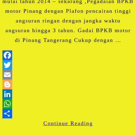
mulai tahun 2014 – sekarang ,Pegadaian BPKB
motor Pinang dengan Plafon pencairan tinggi
angsuran ringan dengan jangka waktu
angsuran hingga 3 tahun. Gadai BPKB motor
di Pinang Tangerang Cukup dengan …
Facebook
Twitter
Email
Blogger
LinkedIn
WhatsApp
Continue Reading
Share