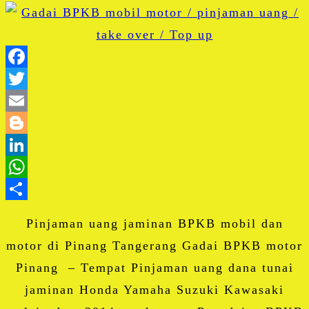
Facebook
Twitter
Email
Blogger
LinkedIn
WhatsApp
Share
Pinjaman uang jaminan BPKB mobil dan
motor di Pinang Tangerang Gadai BPKB motor
Pinang – Tempat Pinjaman uang dana tunai
jaminan Honda Yamaha Suzuki Kawasaki