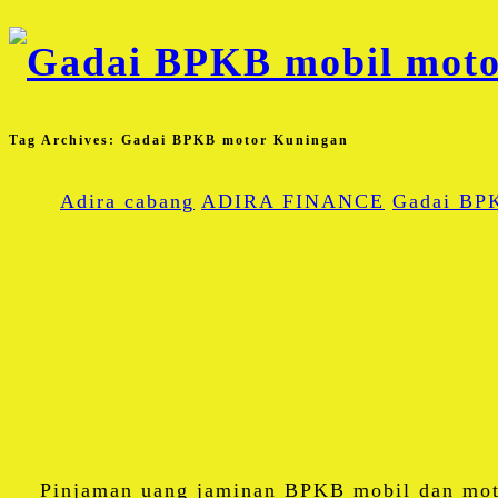
Tag Archives:
Gadai BPKB motor Kuningan
Adira cabang
ADIRA FINANCE
Gadai BP
Pinjaman uang jaminan BPKB mobil dan mot