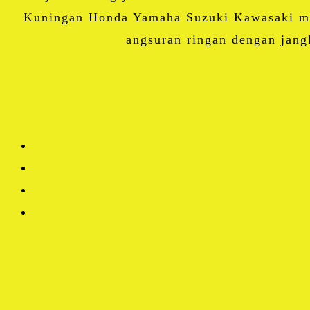
Kuningan Honda Yamaha Suzuki Kawasaki mul
angsuran ringan dengan jan