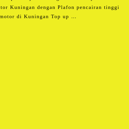
or Kuningan dengan Plafon pencairan tinggi
 motor di Kuningan Top up …
pp