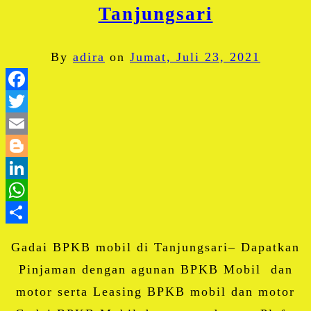
Tanjungsari
By
adira
on
Jumat, Juli 23, 2021
Facebook
Twitter
Email
Blogger
LinkedIn
WhatsApp
Share
Gadai BPKB mobil di Tanjungsari– Dapatkan
Pinjaman dengan agunan BPKB Mobil dan
motor serta Leasing BPKB mobil dan motor