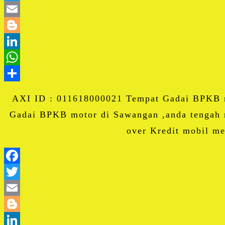
AXI ID : 011618000021 Tempat Gadai BPKB mo
Gadai BPKB motor di Sawangan ,anda tengah m
over Kredit mobil m