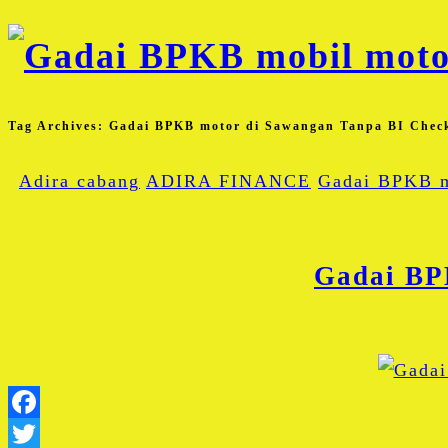
Tag Archives:
Gadai BPKB motor di Sawangan Tanpa BI Chec
Adira cabang
ADIRA FINANCE
Gadai BPKB 
Gadai BP