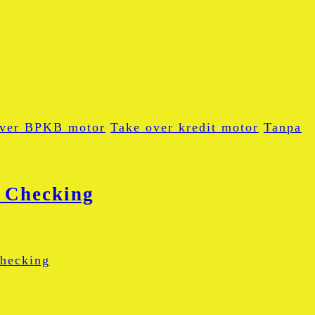
over BPKB motor
Take over kredit motor
Tanpa
 Checking