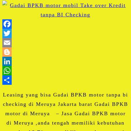
Facebook
Twitter
Email
Blogger
LinkedIn
WhatsApp
Share
Leasing yang bisa Gadai BPKB motor tanpa bi
checking di Meruya Jakarta barat Gadai BPKB
motor di Meruya – Jasa Gadai BPKB motor
di Meruya ,anda tengah memiliki kebutuhan