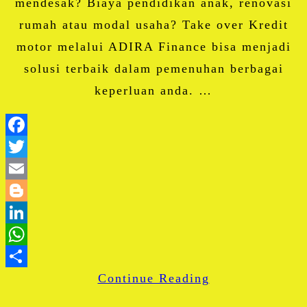
mendesak? Biaya pendidikan anak, renovasi
rumah atau modal usaha? Take over Kredit
motor melalui ADIRA Finance bisa menjadi
solusi terbaik dalam pemenuhan berbagai
keperluan anda. …
Facebook
Twitter
Email
Blogger
LinkedIn
WhatsApp
Continue Reading
Share