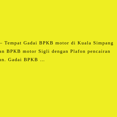
– Tempat Gadai BPKB motor di Kuala Simpang
an BPKB motor Sigli dengan Plafon pencairan
ahun. Gadai BPKB …