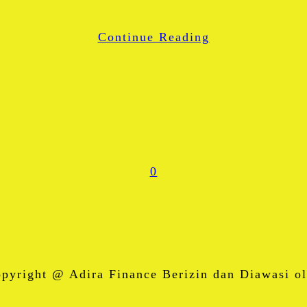
WhatsApp
Continue Reading
Share
0
right @ Adira Finance Berizin dan Diawasi