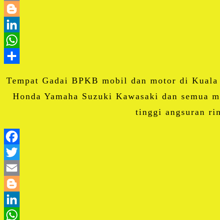
Tempat Gadai BPKB mobil dan motor di Kual
Honda Yamaha Suzuki Kawasaki dan semua mer
tinggi angsuran r