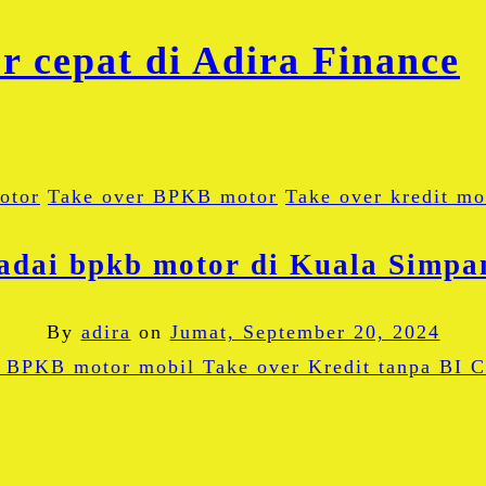
otor
Take over BPKB motor
Take over kredit mo
adai bpkb motor di Kuala Simpa
By
adira
on
Jumat, September 20, 2024
Facebook
Twitter