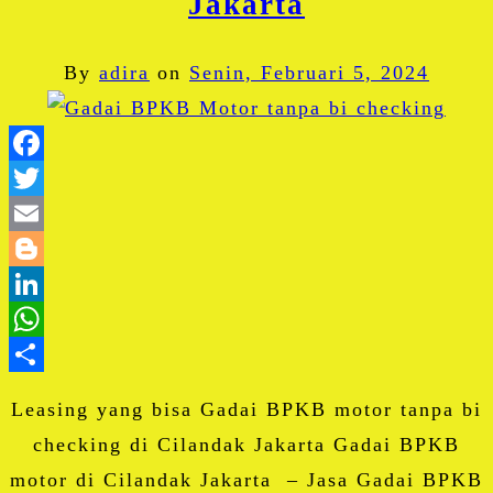
Jakarta
By
adira
on
Senin, Februari 5, 2024
Facebook
Twitter
Email
Blogger
LinkedIn
WhatsApp
Share
Leasing yang bisa Gadai BPKB motor tanpa bi
checking di Cilandak Jakarta Gadai BPKB
motor di Cilandak Jakarta – Jasa Gadai BPKB