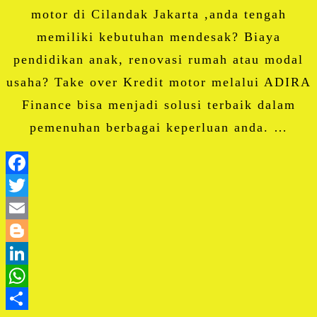
motor di Cilandak Jakarta ,anda tengah
memiliki kebutuhan mendesak? Biaya
pendidikan anak, renovasi rumah atau modal
usaha? Take over Kredit motor melalui ADIRA
Finance bisa menjadi solusi terbaik dalam
pemenuhan berbagai keperluan anda. …
Facebook
Twitter
Email
Blogger
LinkedIn
WhatsApp