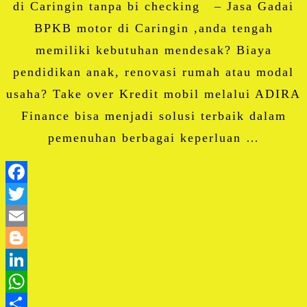
di Caringin tanpa bi checking – Jasa Gadai
BPKB motor di Caringin ,anda tengah
memiliki kebutuhan mendesak? Biaya
pendidikan anak, renovasi rumah atau modal
usaha? Take over Kredit mobil melalui ADIRA
Finance bisa menjadi solusi terbaik dalam
pemenuhan berbagai keperluan …
Facebook
Twitter
Email
Blogger
LinkedIn
WhatsApp