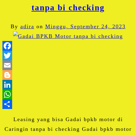
tanpa bi checking
By
adira
on
Minggu, September 24, 2023
Facebook
Twitter
Email
Blogger
LinkedIn
WhatsApp
Share
Leasing yang bisa Gadai bpkb motor di
Caringin tanpa bi checking Gadai bpkb motor