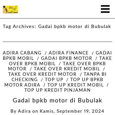
Tag Archives:
Gadai bpkb motor di Bubulak
ADIRA CABANG
ADIRA FINANCE
GADAI
BPKB MOBIL
GADAI BPKB MOTOR
TAKE
OVER BPKB MOBIL
TAKE OVER BPKB
MOTOR
TAKE OVER KREDIT MOBIL
TAKE OVER KREDIT MOTOR
TANPA BI
CHECKING
TOP UP
TOP UP BPKB
MOTOR ADIRA
TOP UP KREDIT MOBIL
TOP UP KREDIT PINJAMAN
Gadai bpkb motor di Bubulak
By
Adira
on
Kamis, September 19, 2024