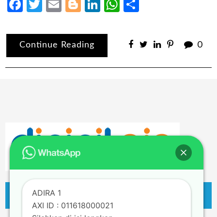
Facebook
Twitter
Email
Blogger
LinkedIn
WhatsApp
Share
Continue Reading
0
ADIRA 1
AXI ID : 011618000021