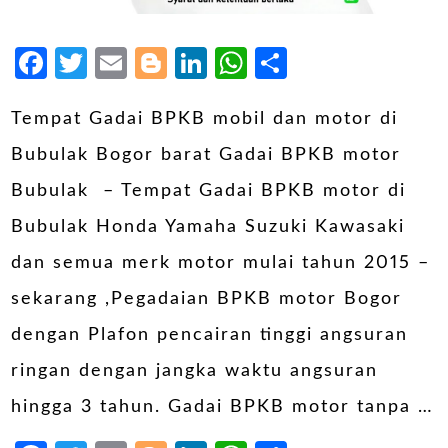
Facebook
Twitter
Email
Blogger
LinkedIn
WhatsApp
Share
Tempat Gadai BPKB mobil dan motor di
Bubulak Bogor barat Gadai BPKB motor
Bubulak – Tempat Gadai BPKB motor di
Bubulak Honda Yamaha Suzuki Kawasaki
dan semua merk motor mulai tahun 2015 –
sekarang ,Pegadaian BPKB motor Bogor
dengan Plafon pencairan tinggi angsuran
ringan dengan jangka waktu angsuran
hingga 3 tahun. Gadai BPKB motor tanpa …