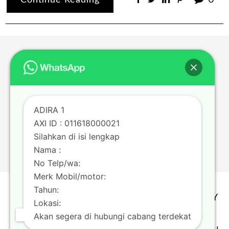
Continue Reading
0
ADIRA 1
AXI ID : 011618000021
Silahkan di isi lengkap
Nama :
No Telp/wa:
Merk Mobil/motor:
Tahun:
TERMS & CONDITION | PRIVACY POLICY
Lokasi:
Copyright @ Adira Finance Berizin dan
Akan segera di hubungi cabang terdekat