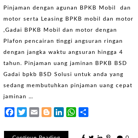
Pinjaman dengan agunan BPKB Mobil dan
motor serta Leasing BPKB mobil dan motor
,Gadai BPKB Mobil dan motor dengan
Plafon pencairan tinggi angsuran ringan
dengan jangka waktu angsuran hingga 4
tahun. Pinjaman uang jaminan BPKB BSD
Gadai bpkb BSD Solusi untuk anda yang
sedang membutuhkan pinjaman uang cepat
jaminan …
Facebook
Twitter
Email
Blogger
LinkedIn
WhatsApp
Share