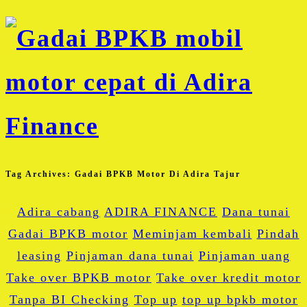
Tag Archives:
Gadai BPKB Motor Di Adira Tajur
Adira cabang
ADIRA FINANCE
Dana tunai
Gadai BPKB motor
Meminjam kembali
Pindah
leasing
Pinjaman dana tunai
Pinjaman uang
Take over BPKB motor
Take over kredit motor
Tanpa BI Checking
Top up
top up bpkb motor