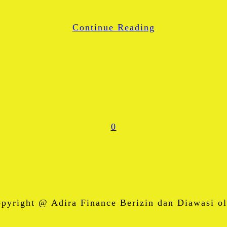
WhatsApp
Continue Reading
Share
0
right @ Adira Finance Berizin dan Diawasi