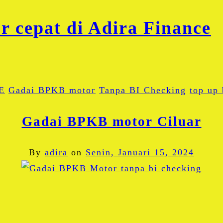
E
Gadai BPKB motor
Tanpa BI Checking
top up
Gadai BPKB motor Ciluar
By
adira
on
Senin, Januari 15, 2024
Facebook
Twitter